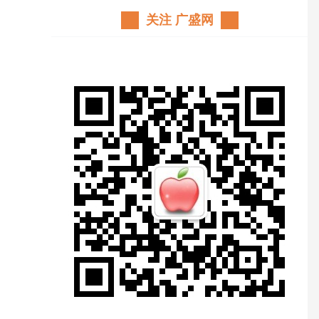
关注 广盛网