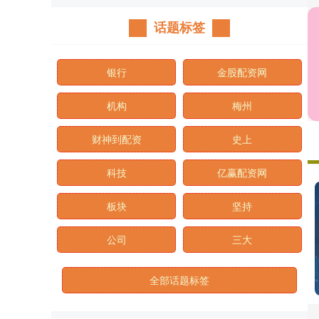
话题标签
银行
金股配资网
机构
梅州
财神到配资
史上
科技
亿赢配资网
板块
坚持
公司
三大
全部话题标签