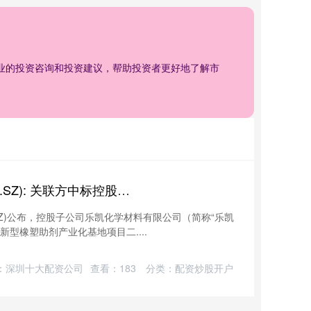
专业的投资咨询和投资建议，帮助投资者更好地了解市
恒牛网配资 航天智造(300446.SZ): 关联方中标控股子公司项目
6.SZ)公布，控股子公司乐凯化学材料有限公司（简称“乐凯
新型橡塑助剂产业化基地项目二....
：深圳十大配资公司
查看：
183
分类：
配资炒股开户