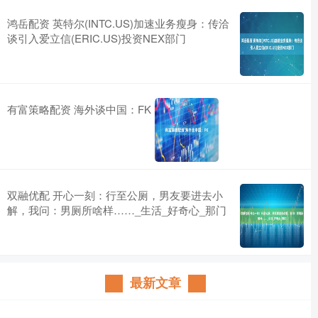
鸿岳配资 英特尔(INTC.US)加速业务瘦身：传洽
谈引入爱立信(ERIC.US)投资NEX部门
有富策略配资 海外谈中国：FK
双融优配 开心一刻：行至公厕，男友要进去小
解，我问：男厕所啥样……_生活_好奇心_那门
最新文章