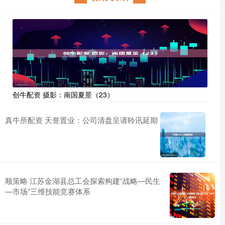
创牛配资 摄影：南国夏景（23）
真牛所配资 天誉置业：公司清盘呈请聆讯延期
顺策略 江苏金湖县总工会探索构建“战略—民生
—市场”三维技能竞赛体系