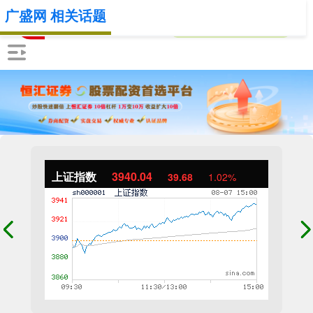
广盛网 相关话题
上证指数
3940.04
39.68
1.02%