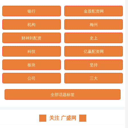
银行
金股配资网
机构
梅州
财神到配资
史上
科技
亿赢配资网
板块
坚持
公司
三大
全部话题标签
关注 广盛网